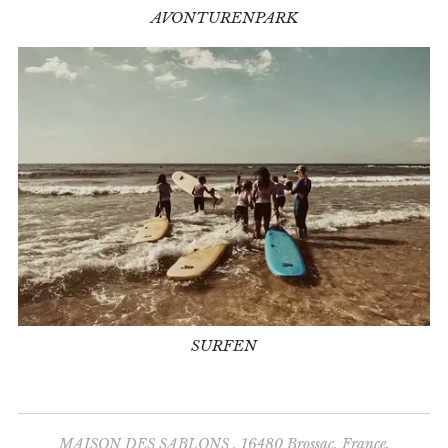
AVONTURENPARK
SURFEN
MAISON DES SABLONS , 16480 Brossac, France.